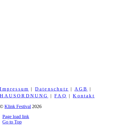
Impressum
|
Datenschutz
|
AGB
|
HAUSORDNUNG
|
FAQ
|
Kontakt
©
Klink Festival
2026
Page load link
Go to Top