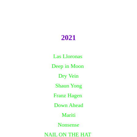
2021
Las Lloronas
Deep in Moon
Dry Vein
Shaun Yong
Franz Hagen
Down Ahead
Mariti
Nonsense
NAIL ON THE HAT