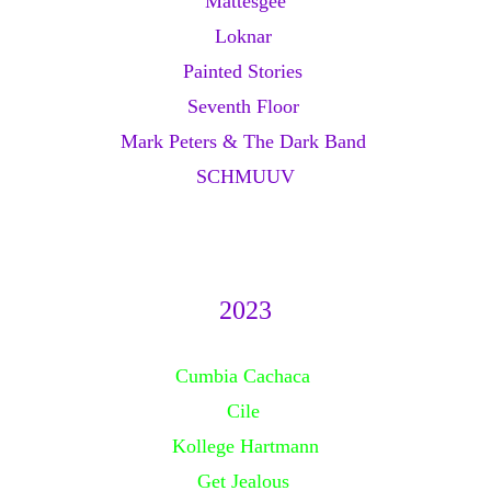
Mattesgee
Loknar
Painted Stories
Seventh Floor
Mark Peters & The Dark Band
SCHMUUV
2023
Cumbia Cachaca
Cile
Kollege Hartmann
Get Jealous