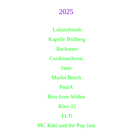
2025
Lobsterbomb
Kapelle Böllberg
Backmars
Cumbiancheros
Jante
Marlin Beach
PaulA
Reis from Within
Kino 22
Et.Ti
MC Kaki and the Pop Jam