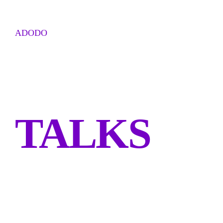
ADODO
TALKS